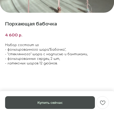
Порхающая бабочка
4 600
р.
Набор состоит из:
- фольгированного шара"Бабочка",
- "стеклянного" шара с надписью и бантиками,
- фольгированных сердец 2 шт,
- латексных шаров 12 дюймов.
Купить сейчас