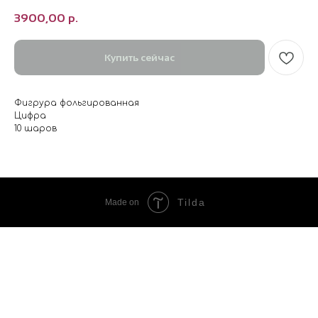
3900,00
р.
Купить сейчас
Фигрура фольгированная
Цифра
10 шаров
Tilda
Made on