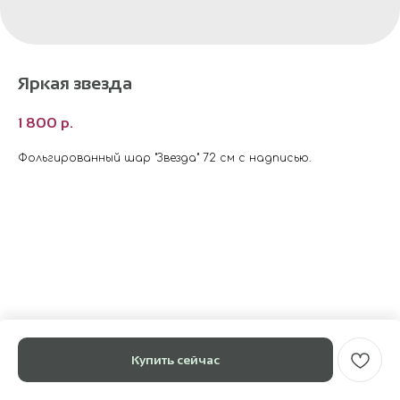
Яркая звезда
1 800
р.
Фольгированный шар "Звезда" 72 см с надписью.
Купить сейчас