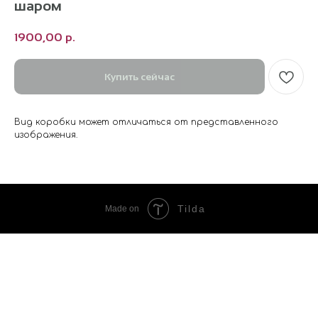
шаром
1900,00
р.
Купить сейчас
Вид коробки может отличаться от представленного
изображения.
Tilda
Made on