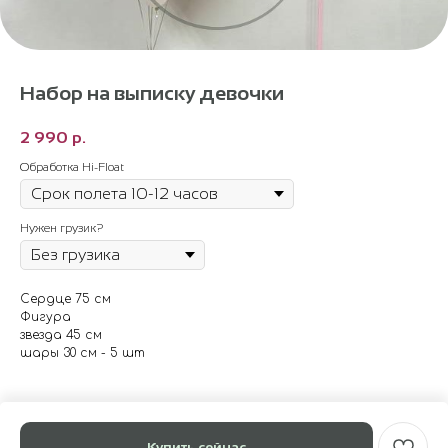
Набор на выписку девочки
2 990
р.
Обработка Hi-Float
Нужен грузик?
Сердце 75 см
Фигура
звезда 45 см
шары 30 см - 5 шт
Купить сейчас