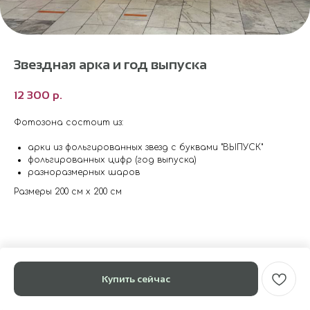
Звездная арка и год выпуска
12 300
р.
Фотозона состоит из:
арки из фольгированных звезд с буквами "ВЫПУСК"
фольгированных цифр (год выпуска)
разноразмерных шаров
Размеры 200 см х 200 см
Купить сейчас