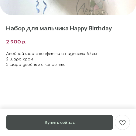
Набор для мальчика Happy Birthday
2 900
р.
Двойной шар с конфетти и надписью 60 см
2 шара хром
3 шара двойные с конфетти
Купить сейчас