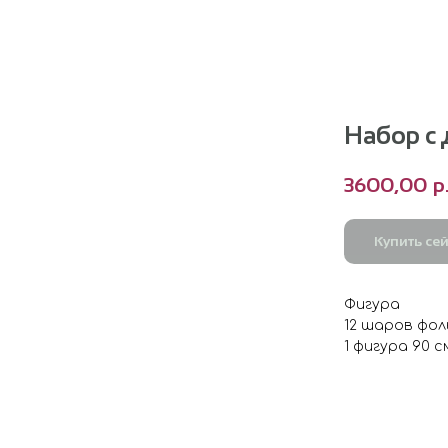
Набор с
3600,00
р
Купить се
Фигура
12 шаров фол
1 фигура 90 с