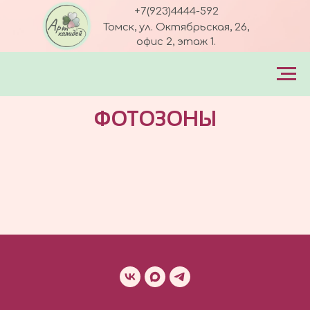
+7(923)4444-592
Томск, ул. Октябрьская, 26,
офис 2, этаж 1.
art-holiday70@mail.ru
ФОТОЗОНЫ